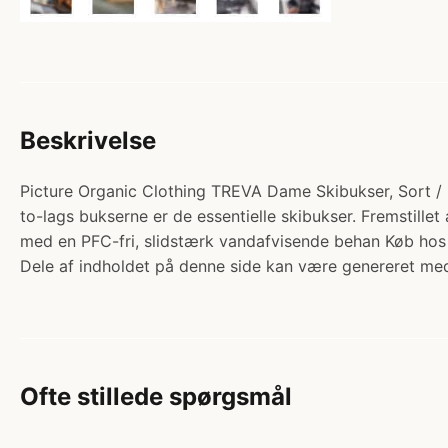
Beskrivelse
Picture Organic Clothing TREVA Dame Skibukser, Sort / L
to-lags bukserne er de essentielle skibukser. Fremstill
med en PFC-fri, slidstærk vandafvisende behan Køb hos 
Dele af indholdet på denne side kan være genereret med
Ofte stillede spørgsmål