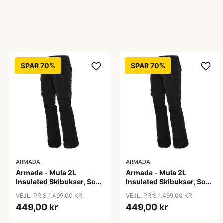
SPAR 70%
SPAR 70%
ARMADA
ARMADA
Armada - Mula 2L
Armada - Mula 2L
Insulated Skibukser, Sort
Insulated Skibukser, Sort
/ L
/ M
VEJL. PRIS 1.499,00 KR
VEJL. PRIS 1.499,00 KR
449,00 kr
449,00 kr