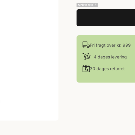
Fri fragt over kr. 999
1-4 dages levering
30 dages returret