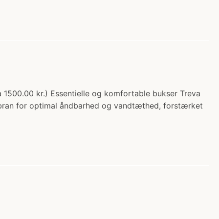
a 1500.00 kr.) Essentielle og komfortable bukser Treva
embran for optimal åndbarhed og vandtæthed, forstærket