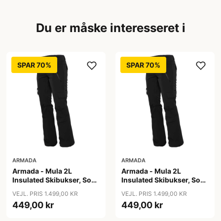
Du er måske interesseret i
SPAR 70%
SPAR 70%
ARMADA
ARMADA
Armada - Mula 2L
Armada - Mula 2L
Insulated Skibukser, Sort
Insulated Skibukser, Sort
/ S
/ XL
VEJL. PRIS 1.499,00 KR
VEJL. PRIS 1.499,00 KR
449,00 kr
449,00 kr