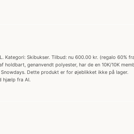
. Kategori: Skibukser. Tilbud: nu 600.00 kr. (regalo 60% fr
et af holdbart, genanvendt polyester, har de en 10K/10K m
Snowdays. Dette produkt er for øjeblikket ikke på lager.
 hjælp fra AI.