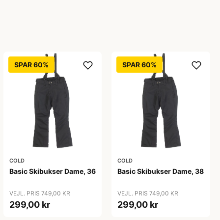
SPAR 60%
SPAR 60%
COLD
COLD
Basic Skibukser Dame, 36
Basic Skibukser Dame, 38
VEJL. PRIS 749,00 KR
VEJL. PRIS 749,00 KR
299,00 kr
299,00 kr