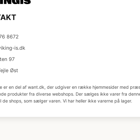
TAKT
876 8672
iking-is.dk
ten 97
ejle Øst
e er en del af want.dk, der udgiver en række hjemmesider med præs
åede produkter fra diverse webshops. Der sælges ikke varer fra denne
il de shops, som sælger varen. Vi har heller ikke varerne på lager.