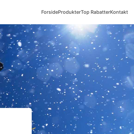
Forside
Produkter
Top Rabatter
Kontakt