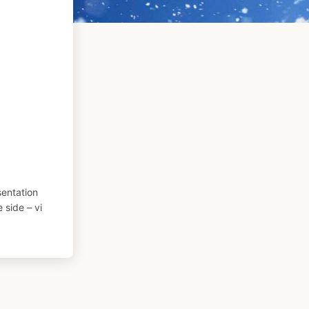
entation
 side – vi