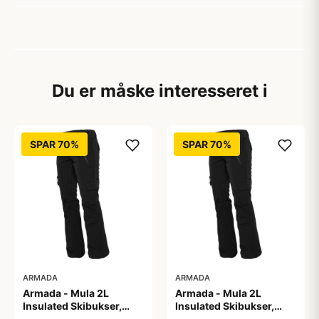
Du er måske interesseret i
SPAR 70%
SPAR 70%
ARMADA
ARMADA
Armada - Mula 2L
Armada - Mula 2L
Insulated Skibukser,
Insulated Skibukser,
Sort / L
Sort / M