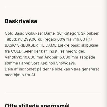
Beskrivelse
Cold Basic Skibukser Dame, 36. Kategori: Skibukser.
Tilbud: nu 299.00 kr. (regalo 60% fra 749.00 kr.)
BASIC SKIBUKSER TIL DAME Lækre basic skibukser
fra COLD. Seler der kan indstilles medfølger.
Vandtryk: 10.000 mm Åndbar: 5.000 mm Tappede
sømme Farve: Sort Køb hos Snowdays.
Dele af indholdet på denne side kan være genereret
med hjælp fra AI.
Ofte stillede spørgsmål