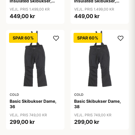
Insulated Skibukser,
Insulated Skibukser,
Sort / S
Sort / XL
VEJL. PRIS 1.499,00 KR
VEJL. PRIS 1.499,00 KR
449,00 kr
449,00 kr
SPAR 60%
SPAR 60%
COLD
COLD
Basic Skibukser Dame,
Basic Skibukser Dame,
36
38
VEJL. PRIS 749,00 KR
VEJL. PRIS 749,00 KR
299,00 kr
299,00 kr