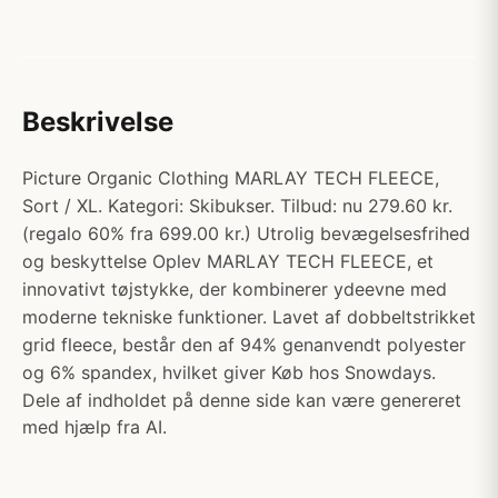
Beskrivelse
Picture Organic Clothing MARLAY TECH FLEECE,
Sort / XL. Kategori: Skibukser. Tilbud: nu 279.60 kr.
(regalo 60% fra 699.00 kr.) Utrolig bevægelsesfrihed
og beskyttelse Oplev MARLAY TECH FLEECE, et
innovativt tøjstykke, der kombinerer ydeevne med
moderne tekniske funktioner. Lavet af dobbeltstrikket
grid fleece, består den af 94% genanvendt polyester
og 6% spandex, hvilket giver Køb hos Snowdays.
Dele af indholdet på denne side kan være genereret
med hjælp fra AI.