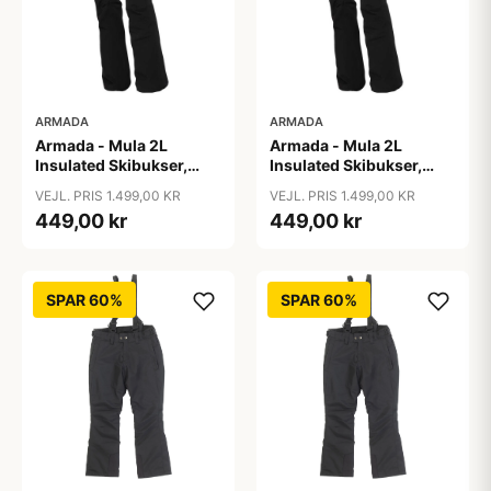
ARMADA
ARMADA
Armada - Mula 2L
Armada - Mula 2L
Insulated Skibukser,
Insulated Skibukser,
Sort / S
Sort / XL
VEJL. PRIS 1.499,00 KR
VEJL. PRIS 1.499,00 KR
449,00 kr
449,00 kr
SPAR 60%
SPAR 60%