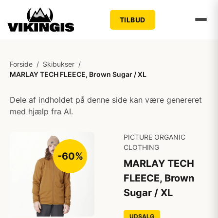
TILBUD
Forside
/
Skibukser
/
MARLAY TECH FLEECE, Brown Sugar / XL
Dele af indholdet på denne side kan være genereret
med hjælp fra AI.
PICTURE ORGANIC
CLOTHING
-60%
MARLAY TECH
FLEECE, Brown
Sugar / XL
UDSALG