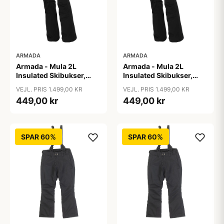
ARMADA
ARMADA
Armada - Mula 2L
Armada - Mula 2L
Insulated Skibukser,
Insulated Skibukser,
Sort / S
Sort / XL
VEJL. PRIS 1.499,00 KR
VEJL. PRIS 1.499,00 KR
449,00 kr
449,00 kr
SPAR 60%
SPAR 60%