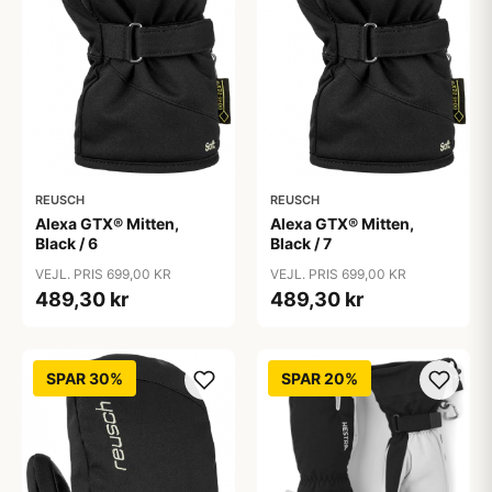
REUSCH
REUSCH
Alexa GTX® Mitten,
Alexa GTX® Mitten,
Black / 6
Black / 7
VEJL. PRIS 699,00 KR
VEJL. PRIS 699,00 KR
489,30 kr
489,30 kr
SPAR 30%
SPAR 20%