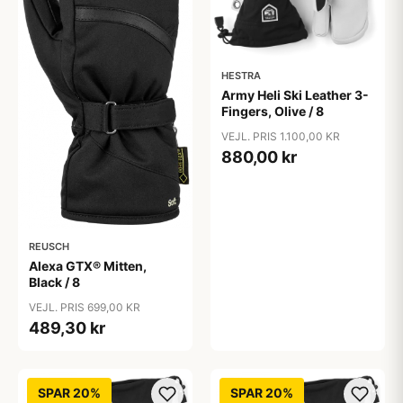
HESTRA
Army Heli Ski Leather 3-
Fingers, Olive / 8
VEJL. PRIS 1.100,00 KR
880,00 kr
REUSCH
Alexa GTX® Mitten,
Black / 8
VEJL. PRIS 699,00 KR
489,30 kr
SPAR 20%
SPAR 20%