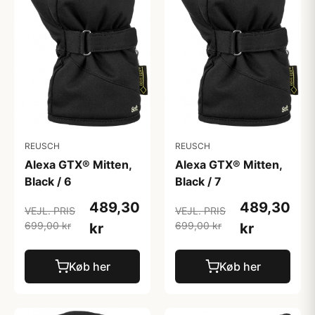
REUSCH
REUSCH
Alexa GTX® Mitten,
Alexa GTX® Mitten,
Black / 6
Black / 7
489,30
489,30
VEJL. PRIS
VEJL. PRIS
699,00 kr
699,00 kr
kr
kr
Køb her
Køb her