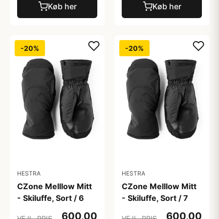
Køb her
Køb her
-20%
-20%
HESTRA
HESTRA
CZone Melllow Mitt
CZone Melllow Mitt
- Skiluffe, Sort / 6
- Skiluffe, Sort / 7
600,00
600,00
VEJL. PRIS
VEJL. PRIS