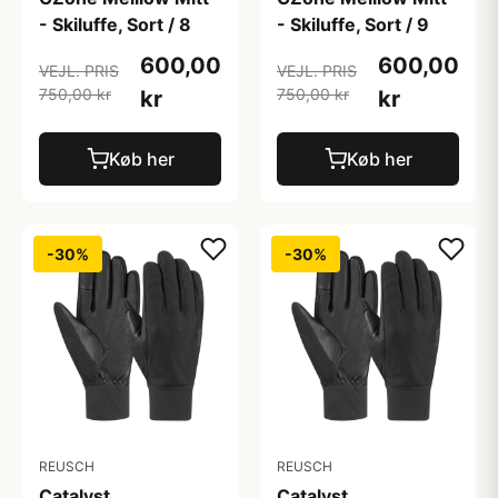
- Skiluffe, Sort / 8
- Skiluffe, Sort / 9
600,00
600,00
VEJL. PRIS
VEJL. PRIS
750,00 kr
750,00 kr
kr
kr
Køb her
Køb her
-30%
-30%
REUSCH
REUSCH
Catalyst
Catalyst