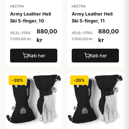
HESTRA
HESTRA
Army Leather Heli
Army Leather Heli
Ski 5-finger, 10
Ski 5-finger, 11
880,00
880,00
VEJL. PRIS
VEJL. PRIS
1.100,00 kr
1.100,00 kr
kr
kr
Køb her
Køb her
-20%
-20%