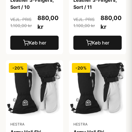
Leather 3-Fingers,
Leather 3-Fingers,
Sort / 10
Sort / 11
880,00
880,00
VEJL. PRIS
VEJL. PRIS
1.100,00 kr
1.100,00 kr
kr
kr
Køb her
Køb her
-20%
-20%
HESTRA
HESTRA