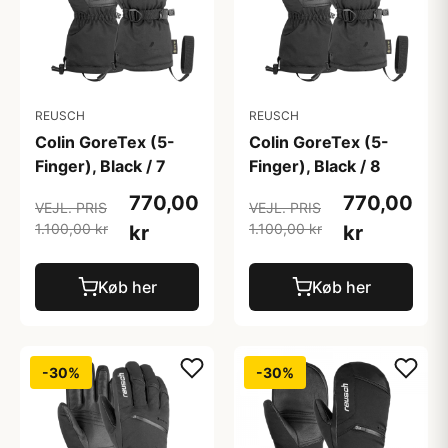
REUSCH
REUSCH
Colin GoreTex (5-
Colin GoreTex (5-
Finger), Black / 7
Finger), Black / 8
770,00
770,00
VEJL. PRIS
VEJL. PRIS
1.100,00 kr
1.100,00 kr
kr
kr
Køb her
Køb her
-30%
-30%