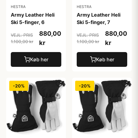
HESTRA
HESTRA
Army Leather Heli
Army Leather Heli
Ski 5-finger, 6
Ski 5-finger, 7
880,00
880,00
VEJL. PRIS
VEJL. PRIS
1.100,00 kr
1.100,00 kr
kr
kr
Køb her
Køb her
-20%
-20%