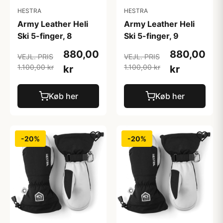
HESTRA
HESTRA
Army Leather Heli
Army Leather Heli
Ski 5-finger, 8
Ski 5-finger, 9
880,00
880,00
VEJL. PRIS
VEJL. PRIS
1.100,00 kr
1.100,00 kr
kr
kr
Køb her
Køb her
-20%
-20%