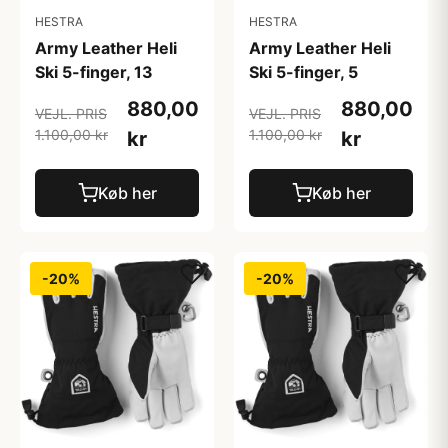
HESTRA
HESTRA
Army Leather Heli
Army Leather Heli
Ski 5-finger, 13
Ski 5-finger, 5
880,00
880,00
VEJL. PRIS
VEJL. PRIS
1.100,00 kr
1.100,00 kr
kr
kr
Køb her
Køb her
-20%
-20%