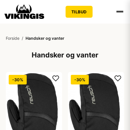
TILBUD
Forside
/
Handsker og vanter
Handsker og vanter
-30%
-30%