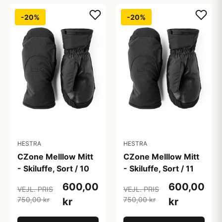
-20%
-20%
HESTRA
HESTRA
CZone Melllow Mitt
CZone Melllow Mitt
- Skiluffe, Sort / 10
- Skiluffe, Sort / 11
600,00
600,00
VEJL. PRIS
VEJL. PRIS
750,00 kr
750,00 kr
kr
kr