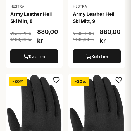
HESTRA
HESTRA
Army Leather Heli
Army Leather Heli
Ski Mitt, 8
Ski Mitt, 9
880,00
880,00
VEJL. PRIS
VEJL. PRIS
1.100,00 kr
1.100,00 kr
kr
kr
Køb her
Køb her
-30%
-30%