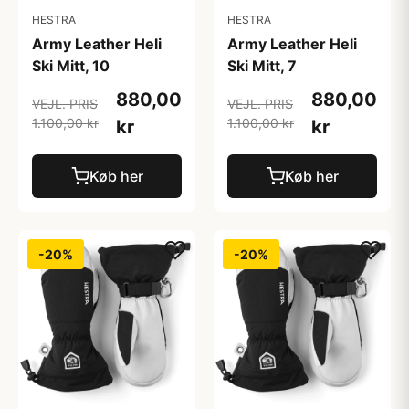
HESTRA
HESTRA
Army Leather Heli
Army Leather Heli
Ski Mitt, 10
Ski Mitt, 7
880,00
880,00
VEJL. PRIS
VEJL. PRIS
1.100,00 kr
1.100,00 kr
kr
kr
Køb her
Køb her
-20%
-20%