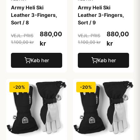
Army Heli Ski
Army Heli Ski
Leather 3-Fingers,
Leather 3-Fingers,
Sort / 8
Sort / 9
880,00
880,00
VEJL. PRIS
VEJL. PRIS
1.100,00 kr
1.100,00 kr
kr
kr
Køb her
Køb her
-20%
-20%