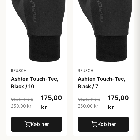
REUSCH
REUSCH
Ashton Touch-Tec,
Ashton Touch-Tec,
Black / 10
Black / 7
175,00
175,00
VEJL. PRIS
VEJL. PRIS
250,00 kr
250,00 kr
kr
kr
Køb her
Køb her