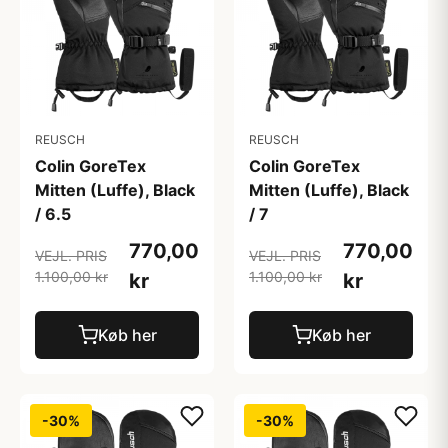
REUSCH
REUSCH
Colin GoreTex
Colin GoreTex
Mitten (Luffe), Black
Mitten (Luffe), Black
/ 6.5
/ 7
770,00
770,00
VEJL. PRIS
VEJL. PRIS
1.100,00 kr
1.100,00 kr
kr
kr
Køb her
Køb her
-30%
-30%