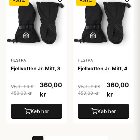
-20%
-20%
HESTRA
HESTRA
Fjellvotten Jr. Mitt, 3
Fjellvotten Jr. Mitt, 4
360,00
360,00
VEJL. PRIS
VEJL. PRIS
450,00 kr
450,00 kr
kr
kr
Køb her
Køb her