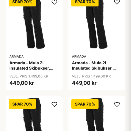
SPAR 70%
SPAR 70%
ARMADA
ARMADA
Armada - Mula 2L
Armada - Mula 2L
Insulated Skibukser,
Insulated Skibukser,
Sort / L
Sort / M
VEJL. PRIS 1.499,00 KR
VEJL. PRIS 1.499,00 KR
449,00 kr
449,00 kr
SPAR 70%
SPAR 70%