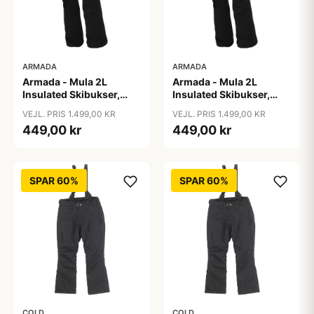
ARMADA
ARMADA
Armada - Mula 2L
Armada - Mula 2L
Insulated Skibukser,
Insulated Skibukser,
Sort / S
Sort / XL
VEJL. PRIS 1.499,00 KR
VEJL. PRIS 1.499,00 KR
449,00 kr
449,00 kr
SPAR 60%
SPAR 60%
COLD
COLD