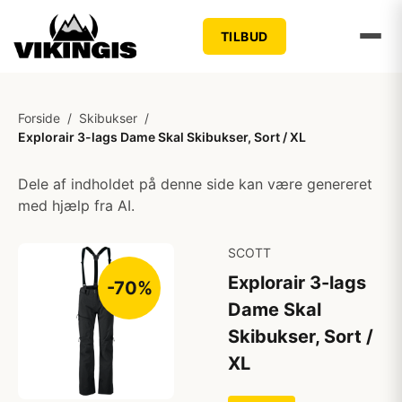
TILBUD
Forside
/
Skibukser
/
Explorair 3-lags Dame Skal Skibukser, Sort / XL
Dele af indholdet på denne side kan være genereret
med hjælp fra AI.
SCOTT
Explorair 3-lags
-70%
Dame Skal
Skibukser, Sort /
XL