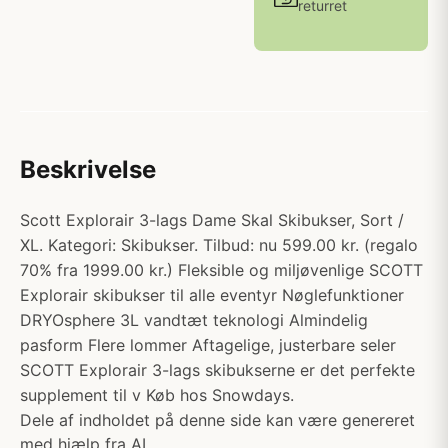
returret
Beskrivelse
Scott Explorair 3-lags Dame Skal Skibukser, Sort /
XL. Kategori: Skibukser. Tilbud: nu 599.00 kr. (regalo
70% fra 1999.00 kr.) Fleksible og miljøvenlige SCOTT
Explorair skibukser til alle eventyr Nøglefunktioner
DRYOsphere 3L vandtæt teknologi Almindelig
pasform Flere lommer Aftagelige, justerbare seler
SCOTT Explorair 3-lags skibukserne er det perfekte
supplement til v Køb hos Snowdays.
Dele af indholdet på denne side kan være genereret
med hjælp fra AI.