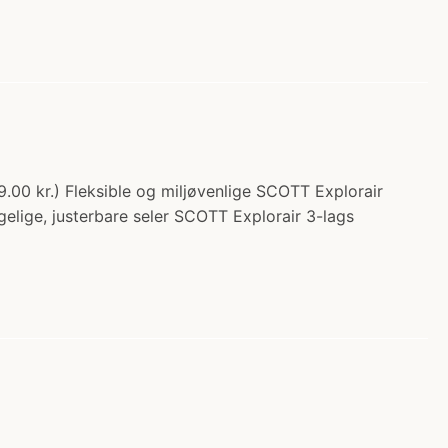
9.00 kr.) Fleksible og miljøvenlige SCOTT Explorair
elige, justerbare seler SCOTT Explorair 3-lags