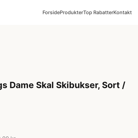
Forside
Produkter
Top Rabatter
Kontakt
gs Dame Skal Skibukser, Sort /