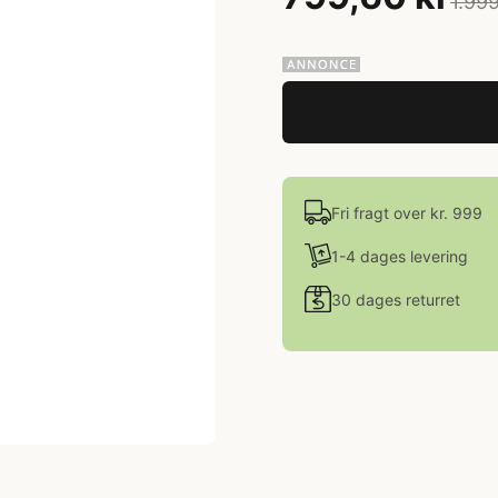
1.999
Fri fragt over kr. 999
1-4 dages levering
30 dages returret