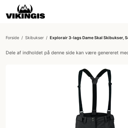
Forside
/
Skibukser
/
Explorair 3-lags Dame Skal Skibukser, So
Dele af indholdet på denne side kan være genereret med