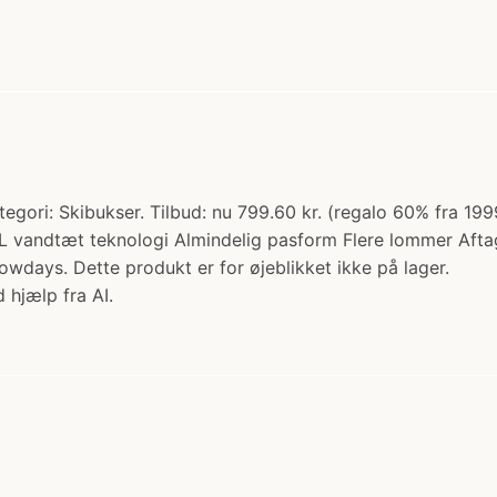
tegori: Skibukser. Tilbud: nu 799.60 kr. (regalo 60% fra 199
3L vandtæt teknologi Almindelig pasform Flere lommer Aftag
wdays. Dette produkt er for øjeblikket ikke på lager.
 hjælp fra AI.