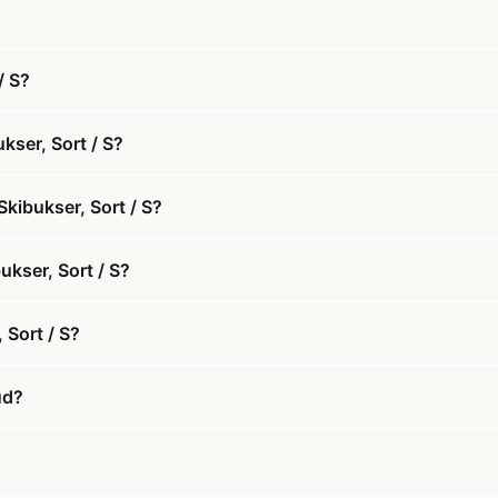
/ S?
kser, Sort / S?
Skibukser, Sort / S?
ukser, Sort / S?
 Sort / S?
ud?