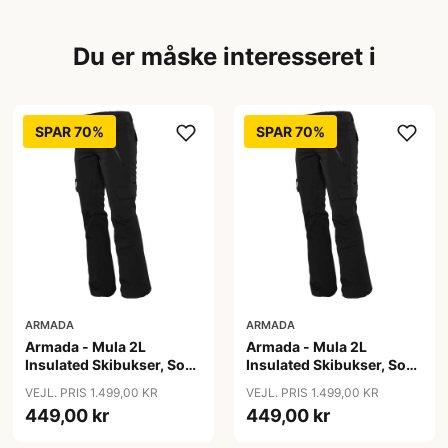
Du er måske interesseret i
SPAR 70%
SPAR 70%
ARMADA
ARMADA
Armada - Mula 2L
Armada - Mula 2L
Insulated Skibukser, Sort
Insulated Skibukser, Sort
/ S
/ XL
VEJL. PRIS 1.499,00 KR
VEJL. PRIS 1.499,00 KR
449,00 kr
449,00 kr