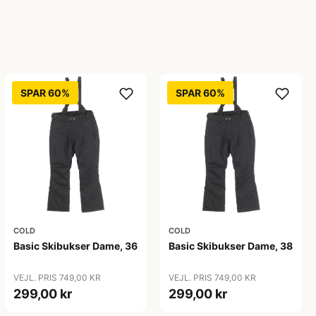
SPAR 60%
SPAR 60%
COLD
COLD
Basic Skibukser Dame, 36
Basic Skibukser Dame, 38
VEJL. PRIS 749,00 KR
VEJL. PRIS 749,00 KR
299,00 kr
299,00 kr