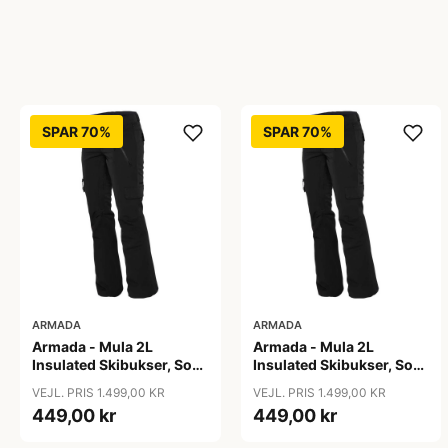
SPAR 70%
SPAR 70%
ARMADA
ARMADA
Armada - Mula 2L
Armada - Mula 2L
Insulated Skibukser, Sort
Insulated Skibukser, Sort
/ L
/ M
VEJL. PRIS 1.499,00 KR
VEJL. PRIS 1.499,00 KR
449,00 kr
449,00 kr