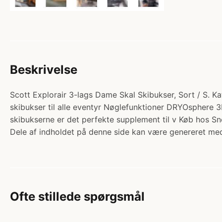
Beskrivelse
Scott Explorair 3-lags Dame Skal Skibukser, Sort / S. Ka
skibukser til alle eventyr Nøglefunktioner DRYOsphere 
skibukserne er det perfekte supplement til v Køb hos Sno
Dele af indholdet på denne side kan være genereret med
Ofte stillede spørgsmål