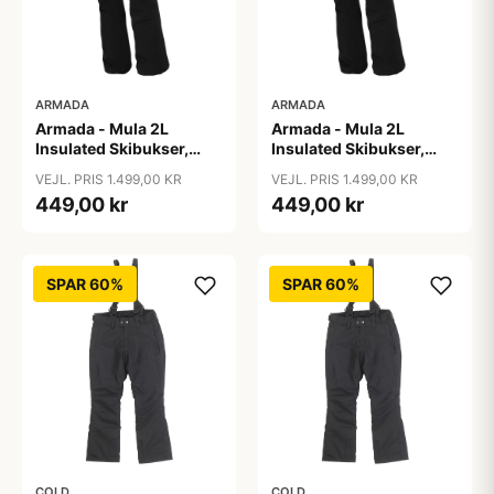
ARMADA
ARMADA
Armada - Mula 2L
Armada - Mula 2L
Insulated Skibukser,
Insulated Skibukser,
Sort / S
Sort / XL
VEJL. PRIS 1.499,00 KR
VEJL. PRIS 1.499,00 KR
449,00 kr
449,00 kr
SPAR 60%
SPAR 60%
COLD
COLD