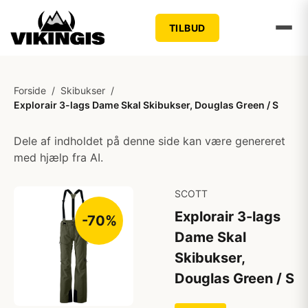
TILBUD
Forside
/
Skibukser
/
Explorair 3-lags Dame Skal Skibukser, Douglas Green / S
Dele af indholdet på denne side kan være genereret
med hjælp fra AI.
SCOTT
Explorair 3-lags
-70%
Dame Skal
Skibukser,
Douglas Green / S