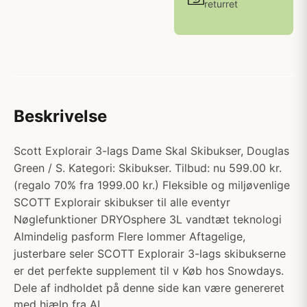
returret
Beskrivelse
Scott Explorair 3-lags Dame Skal Skibukser, Douglas
Green / S. Kategori: Skibukser. Tilbud: nu 599.00 kr.
(regalo 70% fra 1999.00 kr.) Fleksible og miljøvenlige
SCOTT Explorair skibukser til alle eventyr
Nøglefunktioner DRYOsphere 3L vandtæt teknologi
Almindelig pasform Flere lommer Aftagelige,
justerbare seler SCOTT Explorair 3-lags skibukserne
er det perfekte supplement til v Køb hos Snowdays.
Dele af indholdet på denne side kan være genereret
med hjælp fra AI.