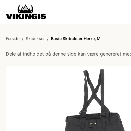
Forside
/
Skibukser
/
Basic Skibukser Herre, M
Dele af indholdet på denne side kan være genereret med