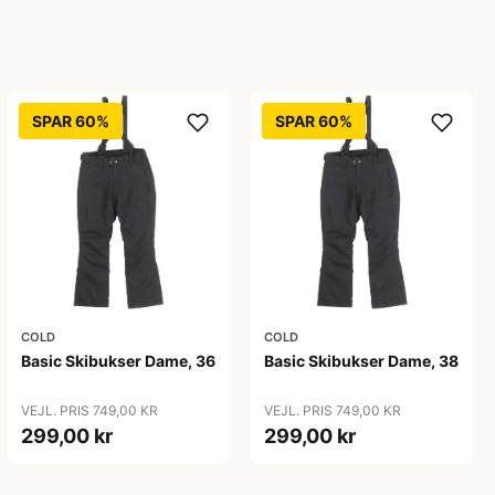
SPAR 60%
SPAR 60%
COLD
COLD
Basic Skibukser Dame, 36
Basic Skibukser Dame, 38
VEJL. PRIS 749,00 KR
VEJL. PRIS 749,00 KR
299,00 kr
299,00 kr