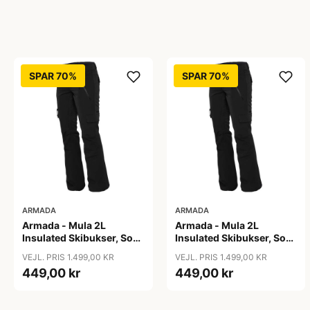
SPAR 70%
SPAR 70%
ARMADA
ARMADA
Armada - Mula 2L
Armada - Mula 2L
Insulated Skibukser, Sort
Insulated Skibukser, Sort
/ L
/ M
VEJL. PRIS 1.499,00 KR
VEJL. PRIS 1.499,00 KR
449,00 kr
449,00 kr