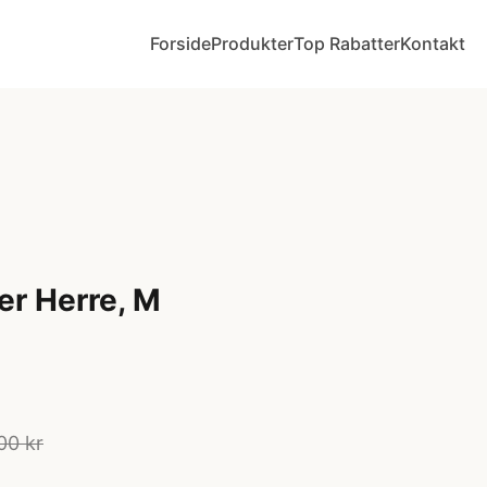
Forside
Produkter
Top Rabatter
Kontakt
er Herre, M
00 kr