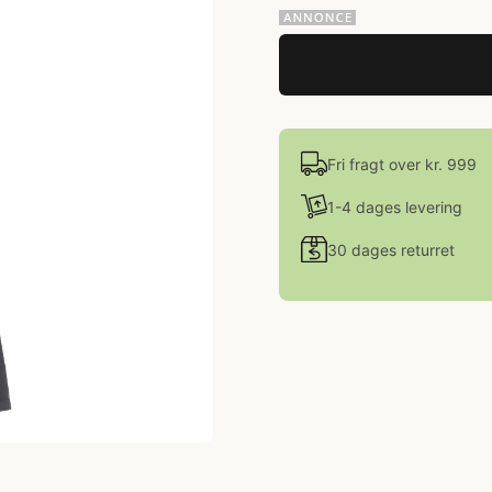
Fri fragt over kr. 999
1-4 dages levering
30 dages returret