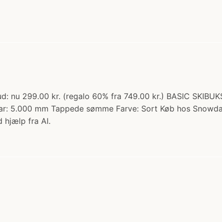
lbud: nu 299.00 kr. (regalo 60% fra 749.00 kr.) BASIC SKI
dbar: 5.000 mm Tappede sømme Farve: Sort Køb hos Snowda
 hjælp fra AI.