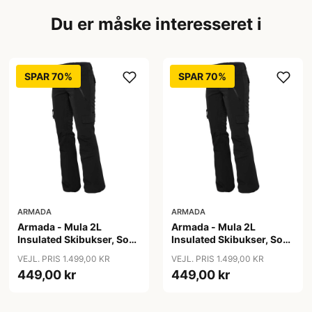
Du er måske interesseret i
SPAR 70%
SPAR 70%
ARMADA
ARMADA
Armada - Mula 2L
Armada - Mula 2L
Insulated Skibukser, Sort
Insulated Skibukser, Sort
/ S
/ XL
VEJL. PRIS 1.499,00 KR
VEJL. PRIS 1.499,00 KR
449,00 kr
449,00 kr