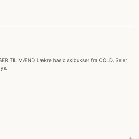
BUKSER TIL MÆND Lækre basic skibukser fra COLD. Seler
ys.