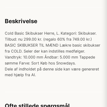
Beskrivelse
Cold Basic Skibukser Herre, L. Kategori: Skibukser.
Tilbud: nu 299.00 kr. (regalo 60% fra 749.00 kr.)
BASIC SKIBUKSER TIL MÆND Lækre basic skibukser
fra COLD. Seler der kan indstilles medfølger.
Vandtryk: 10.000 mm Åndbar: 5.000 mm Tappede
sømme Farve: Sort Køb hos Snowdays.
Dele af indholdet på denne side kan være genereret
med hjælp fra AI.
Ofte stillede spørgsmål