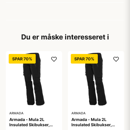
Du er måske interesseret i
SPAR 70%
SPAR 70%
ARMADA
ARMADA
Armada - Mula 2L
Armada - Mula 2L
Insulated Skibukser,
Insulated Skibukser,
Sort / L
Sort / M