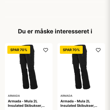
Du er måske interesseret i
SPAR 70%
SPAR 70%
ARMADA
ARMADA
Armada - Mula 2L
Armada - Mula 2L
Insulated Skibukser,
Insulated Skibukser,
Sort / L
Sort / M