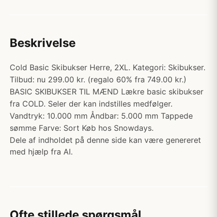
Beskrivelse
Cold Basic Skibukser Herre, 2XL. Kategori: Skibukser.
Tilbud: nu 299.00 kr. (regalo 60% fra 749.00 kr.)
BASIC SKIBUKSER TIL MÆND Lækre basic skibukser
fra COLD. Seler der kan indstilles medfølger.
Vandtryk: 10.000 mm Åndbar: 5.000 mm Tappede
sømme Farve: Sort Køb hos Snowdays.
Dele af indholdet på denne side kan være genereret
med hjælp fra AI.
Ofte stillede spørgsmål