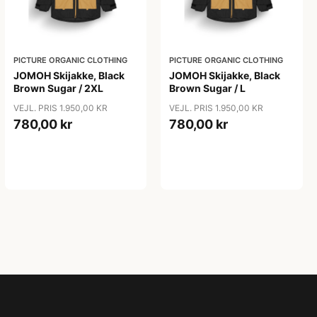
PICTURE ORGANIC CLOTHING
PICTURE ORGANIC CLOTHING
JOMOH Skijakke, Black
JOMOH Skijakke, Black
Brown Sugar / 2XL
Brown Sugar / L
VEJL. PRIS 1.950,00 KR
VEJL. PRIS 1.950,00 KR
780,00 kr
780,00 kr