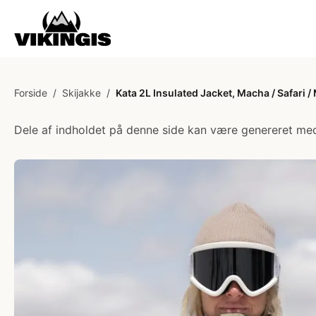
Forside
/
Skijakke
/
Kata 2L Insulated Jacket, Macha / Safari /
Dele af indholdet på denne side kan være genereret med