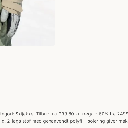
egori: Skijakke. Tilbud: nu 999.60 kr. (regalo 60% fra 2499
hold. 2-lags stof med genanvendt polyfill-isolering giver m