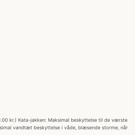
.00 kr.) Kata-jakken: Maksimal beskyttelse til de værste
aksimal vandtæt beskyttelse i våde, blæsende storme, når