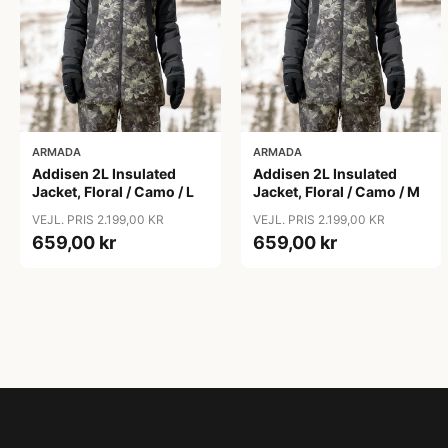
ARMADA
ARMADA
Addisen 2L Insulated
Addisen 2L Insulated
Jacket, Floral / Camo / L
Jacket, Floral / Camo / M
VEJL. PRIS 2.199,00 KR
VEJL. PRIS 2.199,00 KR
659,00 kr
659,00 kr