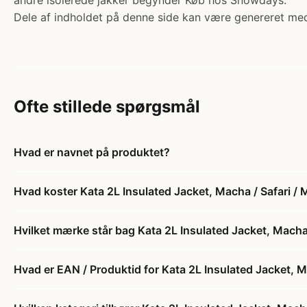
andre isolerede jakker begynder Køb hos Snowdays.
Dele af indholdet på denne side kan være genereret med
Ofte stillede spørgsmål
Hvad er navnet på produktet?
Hvad koster Kata 2L Insulated Jacket, Macha / Safari / 
Hvilket mærke står bag Kata 2L Insulated Jacket, Macha 
Hvad er EAN / Produktid for Kata 2L Insulated Jacket, M