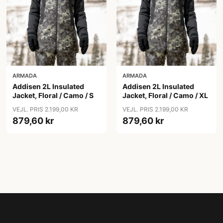
ARMADA
ARMADA
Addisen 2L Insulated
Addisen 2L Insulated
Jacket, Floral / Camo / S
Jacket, Floral / Camo / XL
VEJL. PRIS 2.199,00 KR
VEJL. PRIS 2.199,00 KR
879,60 kr
879,60 kr