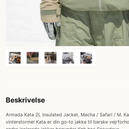
Beskrivelse
Armada Kata 2L Insulated Jacket, Macha / Safari / M. Kat
vinterstorme! Kata er din go-to jakke til barske vejrfor