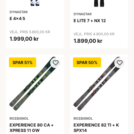
DYNASTAR
DYNASTAR
E 4x4 5
E LITE 7 + NX 12
VEJL. PRIS 5.600,00 KR
VEJL. PRIS 4.600,00 KR
1.999,00 kr
1.899,00 kr
SPAR 51%
SPAR 50%
ROSSIGNOL
ROSSIGNOL
EXPERIENCE 80 CA +
EXPERIENCE 82 TI + K
XPRESS 11 GW
SPX14