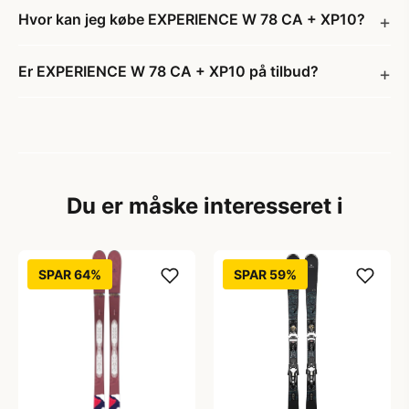
Hvor kan jeg købe EXPERIENCE W 78 CA + XP10?
Er EXPERIENCE W 78 CA + XP10 på tilbud?
Du er måske interesseret i
SPAR 64%
SPAR 59%