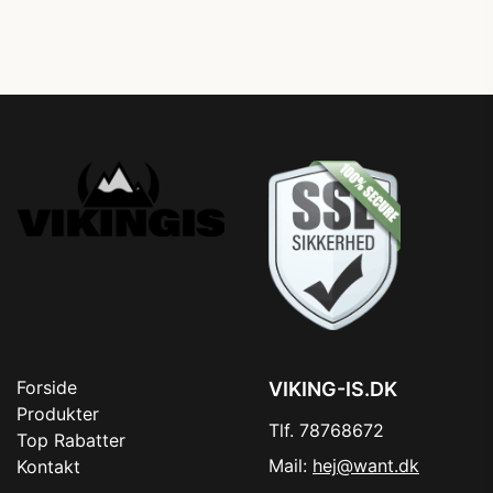
Forside
VIKING-IS.DK
Produkter
Tlf. 78768672
Top Rabatter
Mail:
hej@want.dk
Kontakt