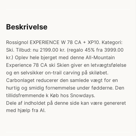
Beskrivelse
Rossignol EXPERIENCE W 78 CA + XP10. Kategori:
Ski. Tilbud: nu 2199.00 kr. (regalo 45% fra 3999.00
kr.) Oplev hele bjerget med denne All-Mountain
Experience 78 CA ski Skien giver en letvægtsfølelse
og en selvsikker on-trail carving på skiløbet.
Carbonlaget reducerer den samlede vægt for en
hurtig og smidig fornemmelse under fødderne. Den
tillidsfremmende k Køb hos Snowdays.
Dele af indholdet på denne side kan være genereret
med hjælp fra AI.