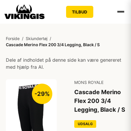
TILBUD
Forside
/
Skiundertøj
/
Cascade Merino Flex 200 3/4 Legging, Black / S
Dele af indholdet på denne side kan være genereret
med hjælp fra AI.
MONS ROYALE
Cascade Merino
-29%
Flex 200 3/4
Legging, Black / S
UDSALG