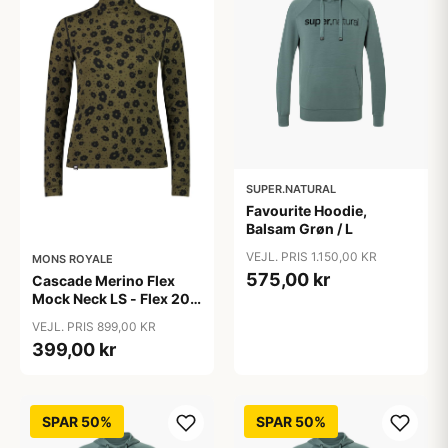
SUPER.NATURAL
Favourite Hoodie,
Balsam Grøn / L
VEJL. PRIS 1.150,00 KR
MONS ROYALE
575,00 kr
Cascade Merino Flex
Mock Neck LS - Flex 200
- STR. XS
VEJL. PRIS 899,00 KR
399,00 kr
SPAR 50%
SPAR 50%