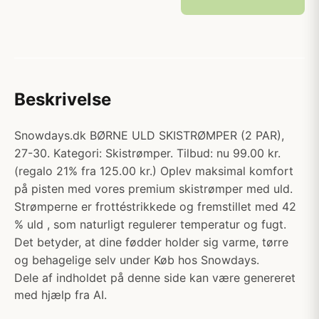
Beskrivelse
Snowdays.dk BØRNE ULD SKISTRØMPER (2 PAR),
27-30. Kategori: Skistrømper. Tilbud: nu 99.00 kr.
(regalo 21% fra 125.00 kr.) Oplev maksimal komfort
på pisten med vores premium skistrømper med uld.
Strømperne er frottéstrikkede og fremstillet med 42
% uld , som naturligt regulerer temperatur og fugt.
Det betyder, at dine fødder holder sig varme, tørre
og behagelige selv under Køb hos Snowdays.
Dele af indholdet på denne side kan være genereret
med hjælp fra AI.