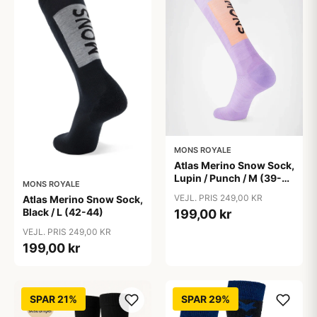
MONS ROYALE
Atlas Merino Snow Sock,
Lupin / Punch / M (39-
MONS ROYALE
41)
VEJL. PRIS 249,00 KR
Atlas Merino Snow Sock,
Black / L (42-44)
199,00 kr
VEJL. PRIS 249,00 KR
199,00 kr
SPAR 21%
SPAR 29%