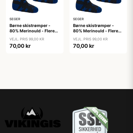
SEGER
SEGER
Børne skistrømper -
Børne skistrømper -
80% Merinould - Flere
80% Merinould - Flere
farver - Seger, Sort/Blå /
farver - Seger, Sort/Blå /
VEJL. PRIS 99,00 KR
VEJL. PRIS 99,00 KR
28-30
31-33
70,00 kr
70,00 kr